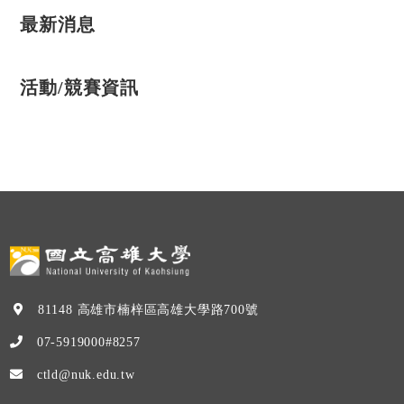
最新消息
活動/競賽資訊
81148 高雄市楠梓區高雄大學路700號
07-5919000#8257
ctld@nuk.edu.tw