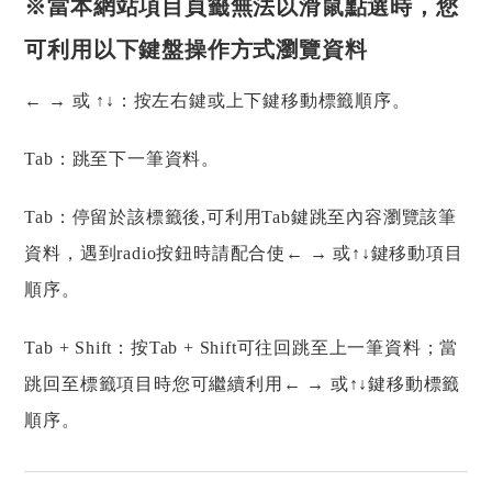
※當本網站項目頁籤無法以滑鼠點選時，您
可利用以下鍵盤操作方式瀏覽資料
← → 或 ↑↓：按左右鍵或上下鍵移動標籤順序。
Tab：跳至下一筆資料。
Tab：停留於該標籤後,可利用Tab鍵跳至內容瀏覽該筆
資料，遇到radio按鈕時請配合使← → 或↑↓鍵移動項目
順序。
Tab + Shift：按Tab + Shift可往回跳至上一筆資料；當
跳回至標籤項目時您可繼續利用← → 或↑↓鍵移動標籤
順序。