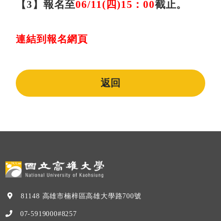
【3】報名至
06/11(四
)15：00
截止。
連結到報名網頁
返回
81148 高雄市楠梓區高雄大學路700號
07-5919000#8257